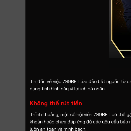
Tin đồn về việc 789BET lừa đảo bắt nguồn từ cá
dụng tình hình này vì lợi ích cá nhân.
Không thể rút tiền
Thỉnh thoảng, một số hội viên 789BET có thể gặp
khoản hoặc chưa đáp ứng đủ các yêu cầu bảo m
luôn an toàn và minh bạch.