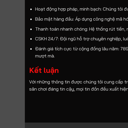
Hoạt động hợp pháp, minh bạch: Chúng tôi đư
Bảo mật hàng đầu: Áp dụng công nghệ mã hóa 
Thanh toán nhanh chóng: Hệ thống rút tiền, nạ
CSKH 24/7: Đội ngũ hỗ trợ chuyên nghiệp, luô
Đánh giá tích cực từ cộng đồng lâu năm: 789
mượt mà.
Kết luận
Với những thông tin được chúng tôi cung cấp tr
sân chơi đáng tin cậy, mọi tin đồn đều xuất hi