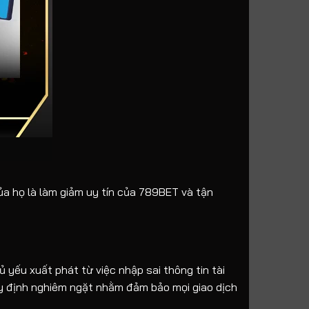
ủa họ là làm giảm uy tín của 789BET và tận
ủ yếu xuất phát từ việc nhập sai thông tin tài
y định nghiêm ngặt nhằm đảm bảo mọi giao dịch