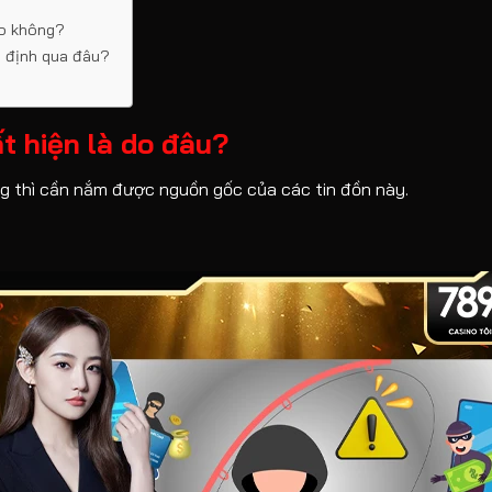
ảo không?
g định qua đâu?
t hiện là do đâu?
g thì cần nắm được nguồn gốc của các tin đồn này.