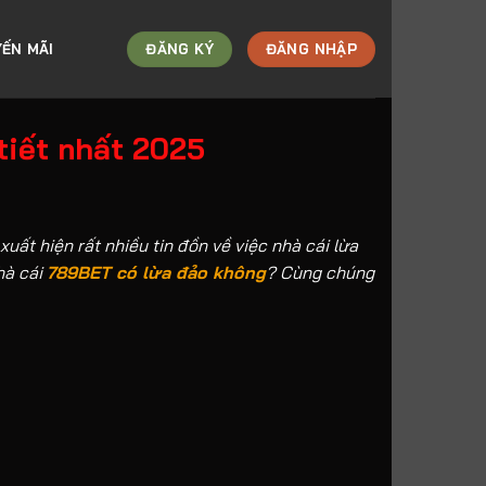
ĐĂNG KÝ
ĐĂNG NHẬP
ẾN MÃI
tiết nhất 2025
ất hiện rất nhiều tin đồn về việc nhà cái lừa
hà cái
789BET có lừa đảo không
? Cùng chúng