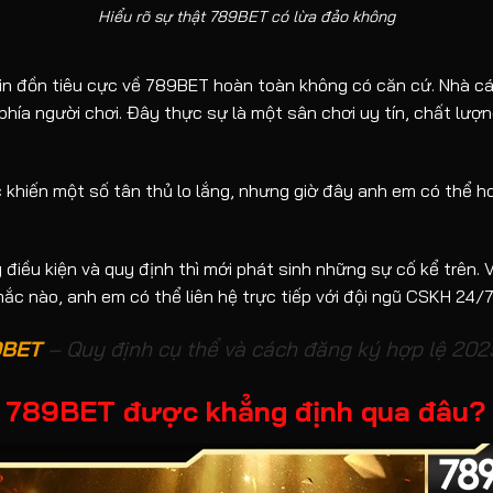
Hiểu rõ sự thật 789BET có lừa đảo không
tin đồn tiêu cực về 789BET hoàn toàn không có căn cứ. Nhà cá
phía người chơi. Đây thực sự là một sân chơi uy tín, chất lư
c khiến một số tân thủ lo lắng, nhưng giờ đây anh em có thể
 điều kiện và quy định thì mới phát sinh những sự cố kể trên. 
mắc nào, anh em có thể liên hệ trực tiếp với đội ngũ CSKH 24/
9BET
– Quy định cụ thể và cách đăng ký hợp lệ 202
ủa 789BET được khẳng định qua đâu?