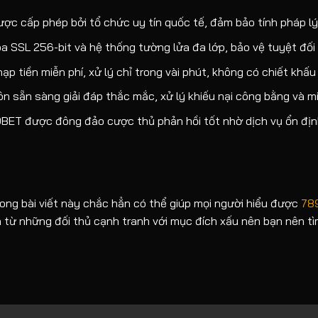
ợc cấp phép bởi tổ chức uy tín quốc tế, đảm bảo tính pháp lý
SSL 256-bit và hệ thống tường lửa đa lớp, bảo vệ tuyệt đối t
p tiền miễn phí, xử lý chỉ trong vài phút, không có chiết khấu 
n sẵn sàng giải đáp thắc mắc, xử lý khiếu nại công bằng và m
BET được đông đảo cược thủ phản hồi tốt nhờ dịch vụ ổn định
ong bài viết này chắc hẳn có thể giúp mọi người hiểu được
78
ện từ những đối thủ cạnh tranh với mục đích xấu nên bạn nên t