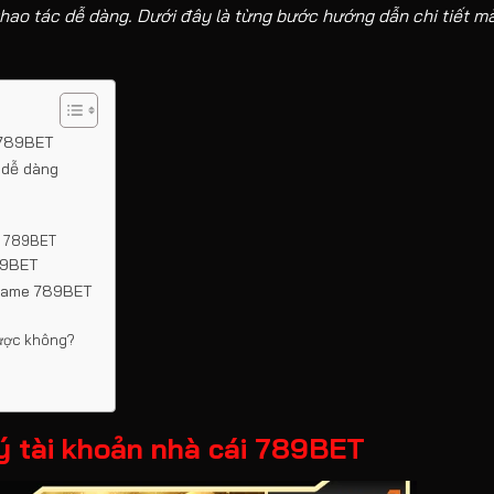
 thao tác dễ dàng. Dưới đây là từng bước hướng dẫn chi tiết m
i 789BET
 dễ dàng
i 789BET
789BET
 game 789BET
được không?
ý tài khoản nhà cái 789BET