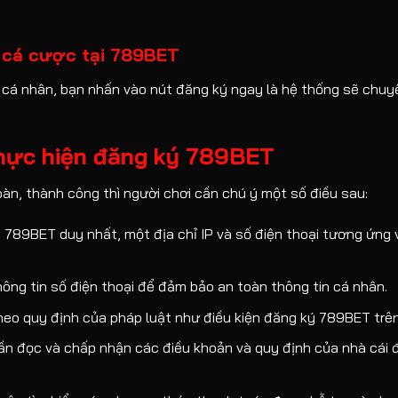
 cá cược tại 789BET
n cá nhân, bạn nhấn vào nút đăng ký ngay là hệ thống sẽ chuy
thực hiện đăng ký 789BET
àn, thành công thì người chơi cần chú ý một số điều sau:
 789BET duy nhất, một địa chỉ IP và số điện thoại tương ứng 
hông tin số điện thoại để đảm bảo an toàn thông tin cá nhân.
theo quy định của pháp luật như điều kiện đăng ký 789BET trên
cần đọc và chấp nhận các điều khoản và quy định của nhà cái 