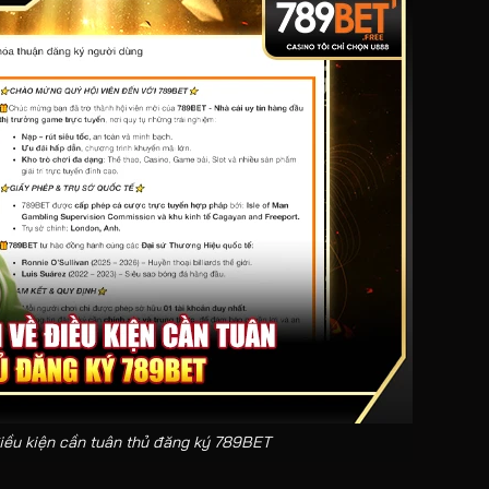
iều kiện cần tuân thủ đăng ký 789BET