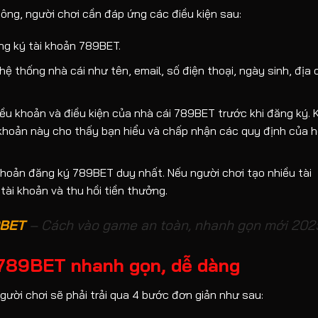
ông, người chơi cần đáp ứng các điều kiện sau:
ăng ký tài khoản 789BET.
 thống nhà cái như tên, email, số điện thoại, ngày sinh, địa c
ều khoản và điều kiện của nhà cái 789BET trước khi đăng ký. K
 khoản này cho thấy bạn hiểu và chấp nhận các quy định của 
khoản đăng ký 789BET duy nhất. Nếu người chơi tạo nhiều tài
tài khoản và thu hồi tiền thưởng.
9BET
– Cách vào game an toàn, nhanh gọn mới 202
 789BET nhanh gọn, dễ dàng
gười chơi sẽ phải trải qua 4 bước đơn giản như sau: