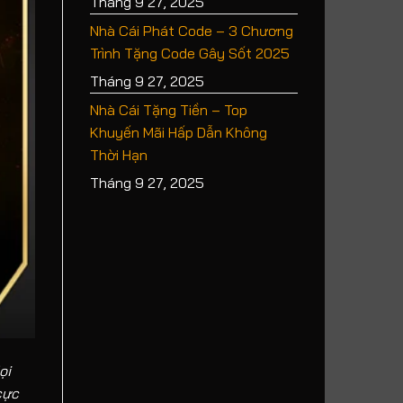
Tháng 9 27, 2025
Nhà Cái Phát Code – 3 Chương
Trình Tặng Code Gây Sốt 2025
Tháng 9 27, 2025
Nhà Cái Tặng Tiền – Top
Khuyến Mãi Hấp Dẫn Không
Thời Hạn
Tháng 9 27, 2025
ọi
cực