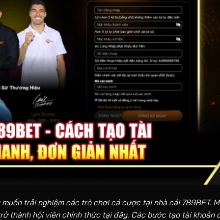
muốn trải nghiệm các trò chơi cá cược tại nhà cái 789BET. M
rở thành hội viên chính thức tại đây. Các bước tạo tài khoản 