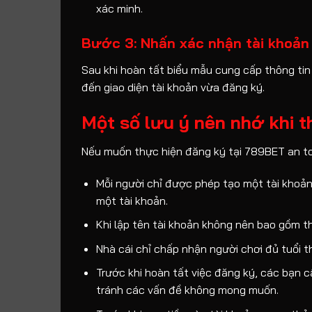
xác minh.
Bước 3: Nhấn xác nhận tài khoản
Sau khi hoàn tất biểu mẫu cung cấp thông ti
đến giao diện tài khoản vừa đăng ký.
Một số lưu ý nên nhớ khi 
Nếu muốn thực hiện đăng ký tại 789BET an to
Mỗi người chỉ được phép tạo một tài khoản
một tài khoản.
Khi lập tên tài khoản không nên bao gồm t
Nhà cái chỉ chấp nhận người chơi đủ tuổi 
Trước khi hoàn tất việc đăng ký, các bạn 
tránh các vấn đề không mong muốn.