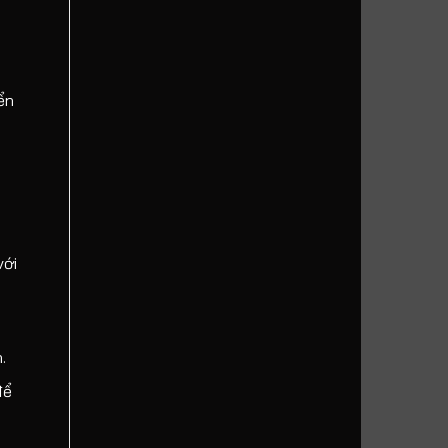
ển
với
.
để