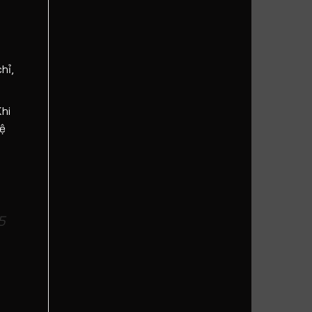
hỉ,
hi
hệ
5